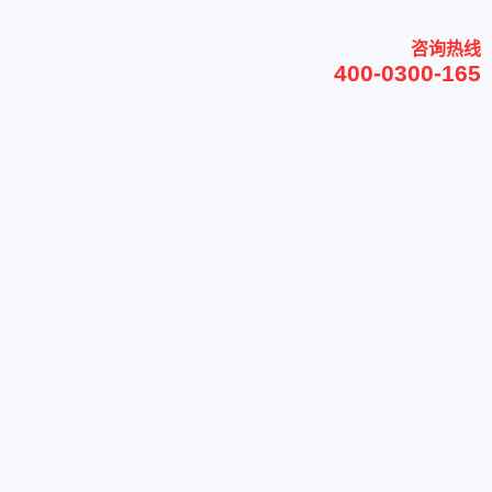
咨询热线
400-0300-165