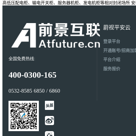
高低压配电柜、输电开关柜、服务器机柜、发电机柜等相对封闭场所 安
蔚视平安云
登录平台
开通账号/招商加
全国免费热线:
平台介绍
服务报价
400-0300-165
0532-8585 6850 / 6860