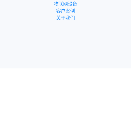
物联网设备
客户案例
关于我们