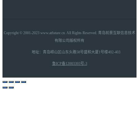
Copyright © 2001-2023 www.atfuture.cn. All Rights Reserved. 青岛前景互联信息技术
有限公司版权所有
地址：青岛崂山区山东头路58号盛和大厦1号楼402-403
鲁ICP备12003393号-3