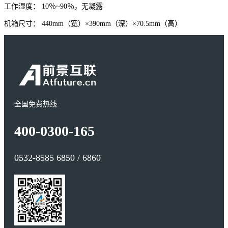
工作湿度：
10
％
~90
％，无凝露
机箱尺寸：
440mm
（宽）
×390mm
（深）
×70.5mm
（高）
全国免费热线:
400-0300-165
0532-8585 6850 / 6860