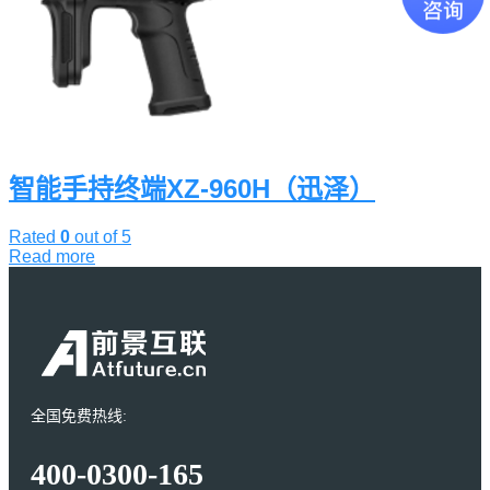
智能手持终端XZ-960H（迅泽）
Rated
0
out of 5
Read more
全国免费热线:
400-0300-165