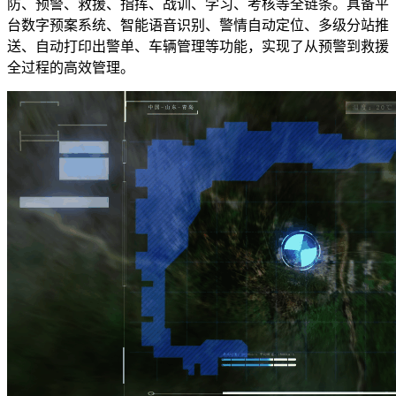
防、预警、救援、指挥、战训、学习、考核等全链条。具备平
台数字预案系统、智能语音识别、警情自动定位、多级分站推
送、自动打印出警单、车辆管理等功能，实现了从预警到救援
全过程的高效管理。