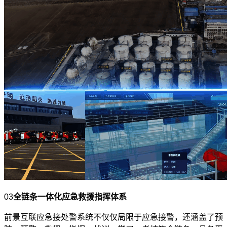
03
全链条一体化应急救援指挥体系
前景互联应急接处警系统不仅仅局限于应急接警，还涵盖了预