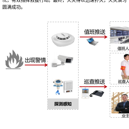
况，有效指挥救援行动。最终，火灾得以迅速扑灭，火灾演习
圆满成功。