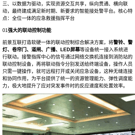
三、以数据为驱动，实现资源交互共享，纵向贯通、横向联
动，最终建成满足新时期、新要求的智能接处警平台。核心特
点：全位一体的应急救援指挥平台
01
强大的联动控制功能
前景互联打造软硬一体的联动控制综合解决方案，将
警铃、警
灯、卷帘门、道闸、广播、LED屏幕
等设备统一接入系统进
行联动。接警指挥中心的信号通过网络交换机连接到消防站的
联动控制设备，再将联动指令分别发送给终端设备，操作人员
只需一键操作，就可远程打开或关闭应急设备，这种无缝连接
和协同作用，为平台提供了统一的资源管理能力、弹性调度能
力，极大地提升了应对突发事件时的反应速度和处置效率
。